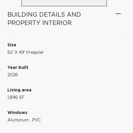
BUILDING DETAILS AND
PROPERTY INTERIOR
Size
62' X 49' Irregular
Year built
2026
Living area
1,896 SF
Windows
Aluminum
,
PVC