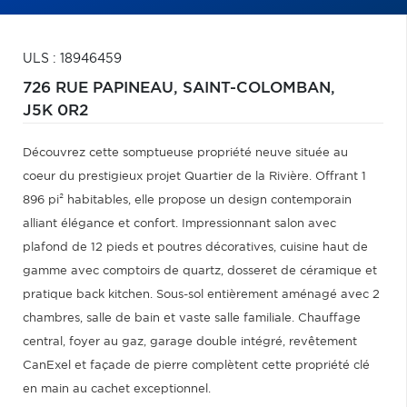
ULS : 18946459
726 RUE PAPINEAU,
SAINT-COLOMBAN,
J5K 0R2
Découvrez cette somptueuse propriété neuve située au
coeur du prestigieux projet Quartier de la Rivière. Offrant 1
896 pi² habitables, elle propose un design contemporain
alliant élégance et confort. Impressionnant salon avec
plafond de 12 pieds et poutres décoratives, cuisine haut de
gamme avec comptoirs de quartz, dosseret de céramique et
pratique back kitchen. Sous-sol entièrement aménagé avec 2
chambres, salle de bain et vaste salle familiale. Chauffage
central, foyer au gaz, garage double intégré, revêtement
CanExel et façade de pierre complètent cette propriété clé
en main au cachet exceptionnel.