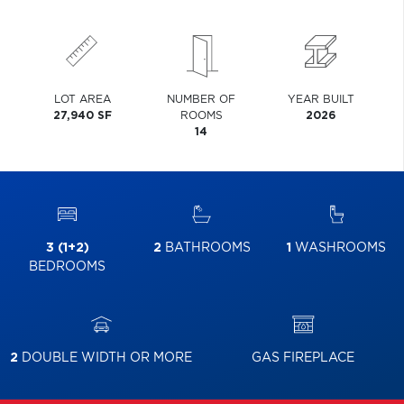
LOT AREA
NUMBER OF
YEAR BUILT
27,940 SF
ROOMS
2026
14
3 (1+2)
2
BATHROOMS
1
WASHROOMS
BEDROOMS
2
DOUBLE WIDTH OR MORE
GAS FIREPLACE