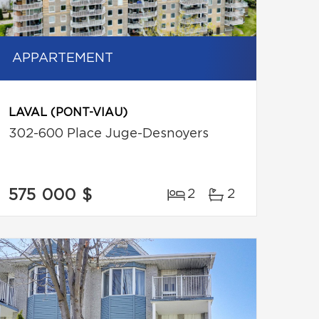
APPARTEMENT
LAVAL (PONT-VIAU)
302-600 Place Juge-Desnoyers
575 000 $
2
2