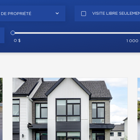
VISITE LIBRE SEULEME
 DE PROPRIÉTÉ
0 $
1 000