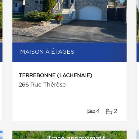
MAISON À ÉTAGES
TERREBONNE (LACHENAIE)
266 Rue Thérèse
4
2