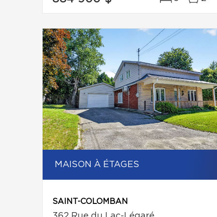
MAISON À ÉTAGES
SAINT-COLOMBAN
362 Rue du Lac-Légaré