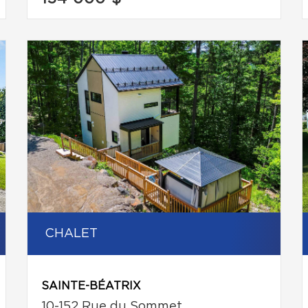
CHALET
SAINTE-BÉATRIX
10-152 Rue du Sommet