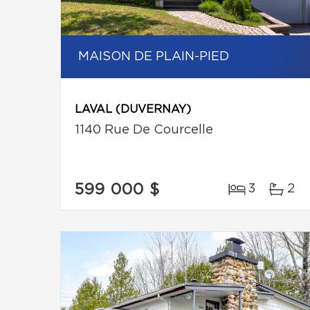
MAISON DE PLAIN-PIED
LAVAL (DUVERNAY)
1140 Rue De Courcelle
599 000 $
3
2