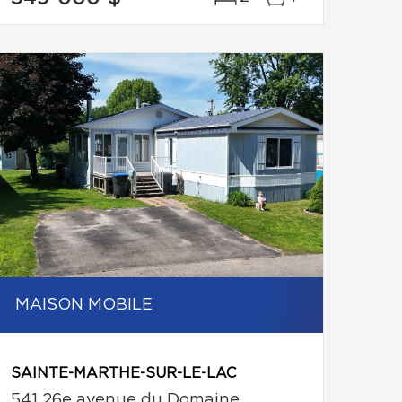
MAISON MOBILE
SAINTE-MARTHE-SUR-LE-LAC
541 26e avenue du Domaine