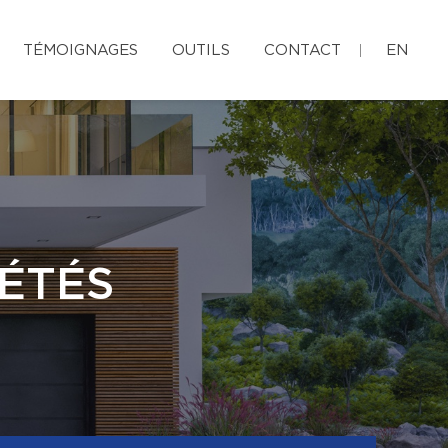
TÉMOIGNAGES
OUTILS
CONTACT
EN
ÉTÉS