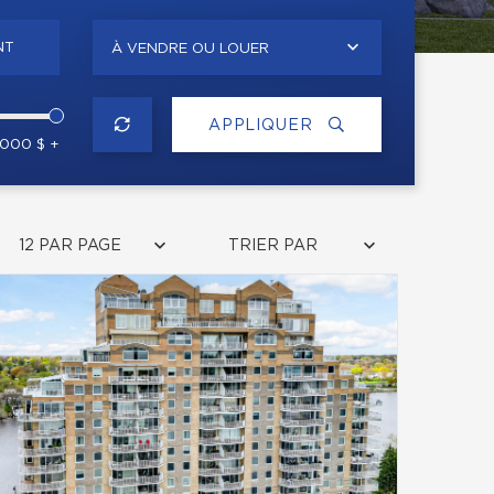
NT
À VENDRE OU LOUER
APPLIQUER
 000 $ +
12 PAR PAGE
TRIER PAR