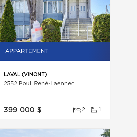
APPARTEMENT
LAVAL (VIMONT)
2552 Boul. René-Laennec
399 000 $
2
1