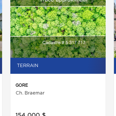
TERRAIN
GORE
Ch. Braemar
154 000 $