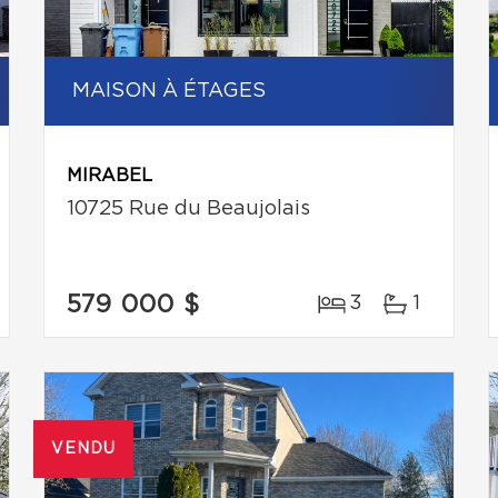
MAISON À ÉTAGES
MIRABEL
10725 Rue du Beaujolais
579 000 $
3
1
VENDU