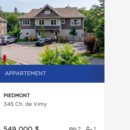
APPARTEMENT
PIEDMONT
345 Ch. de Vimy
549 000 $
2
1