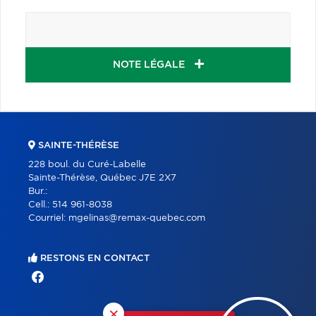
NOTE LÉGALE
SAINTE-THÉRÈSE
228 boul. du Curé-Labelle
Sainte-Thérèse, Québec J7E 2X7
Bur.:
Cell.:
514 961-8038
Courriel:
mgelinas@remax-quebec.com
RESTONS EN CONTACT
×