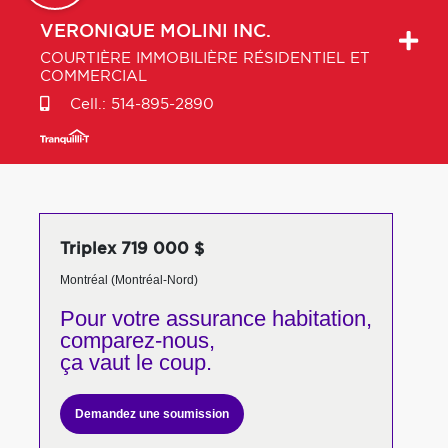
VERONIQUE
MOLINI INC.
COURTIÈRE IMMOBILIÈRE RÉSIDENTIEL ET
COMMERCIAL
Cell.:
514-895-2890
Triplex 719 000 $
Montréal (Montréal-Nord)
Pour votre
assurance habitation,
comparez-nous,
ça vaut le coup.
Demandez une soumission