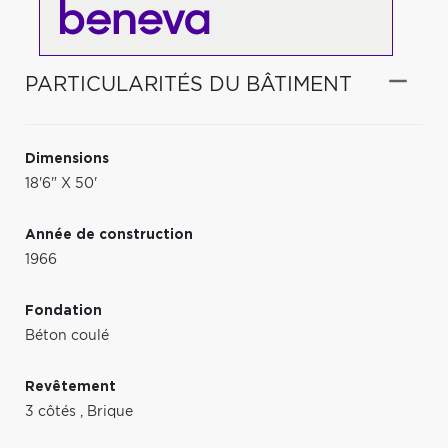
PARTICULARITÉS DU BÂTIMENT
Dimensions
18'6" X 50'
Année de construction
1966
Fondation
Béton coulé
Revêtement
3 côtés
,
Brique