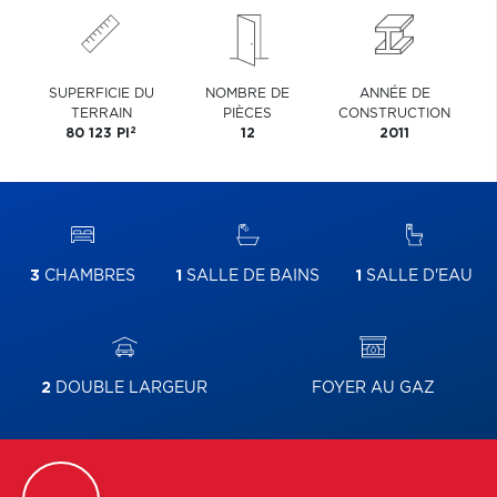
SUPERFICIE DU
NOMBRE DE
ANNÉE DE
TERRAIN
PIÈCES
CONSTRUCTION
2
80 123 PI
12
2011
3
CHAMBRES
1
SALLE DE BAINS
1
SALLE D'EAU
2
DOUBLE LARGEUR
FOYER AU GAZ