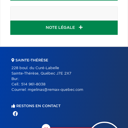
NOTE LÉGALE
SAINTE-THÉRÈSE
228 boul. du Curé-Labelle
Sainte-Thérèse, Québec J7E 2X7
Bur.:
Cell.:
514 961-8038
Courriel:
mgelinas@remax-quebec.com
RESTONS EN CONTACT