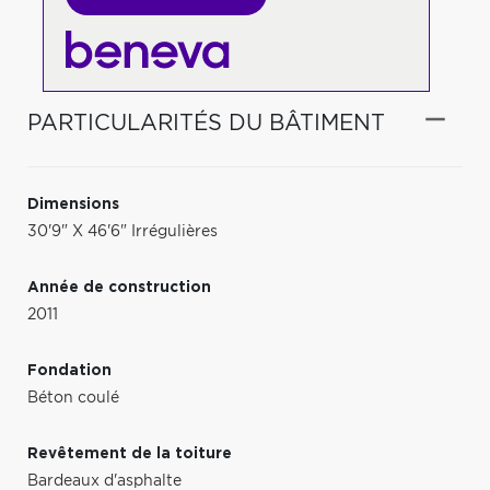
PARTICULARITÉS DU BÂTIMENT
Dimensions
30'9" X 46'6" Irrégulières
Année de construction
2011
Fondation
Béton coulé
Revêtement de la toiture
Bardeaux d'asphalte