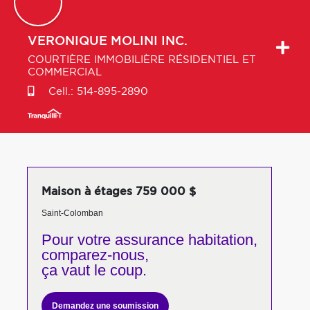
VERONIQUE
MOLINI INC.
COURTIÈRE IMMOBILIÈRE RÉSIDENTIEL ET
COMMERCIAL
Cell.:
514-895-2890
Maison à étages 759 000 $
Saint-Colomban
Pour votre
assurance habitation,
comparez-nous,
ça vaut le coup.
Demandez une soumission