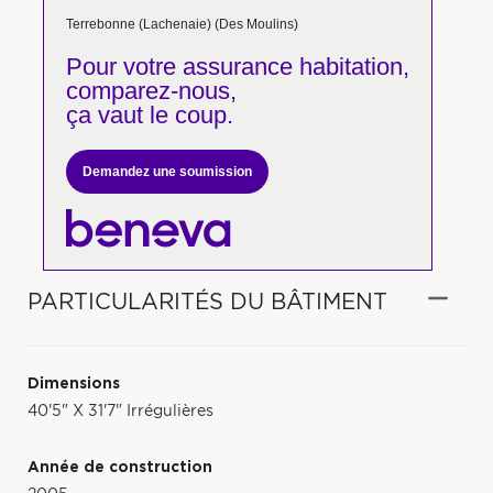
Terrebonne (Lachenaie) (Des Moulins)
Pour votre
assurance habitation,
comparez-nous,
ça vaut le coup.
Demandez une soumission
PARTICULARITÉS DU BÂTIMENT
Dimensions
40'5" X 31'7" Irrégulières
Année de construction