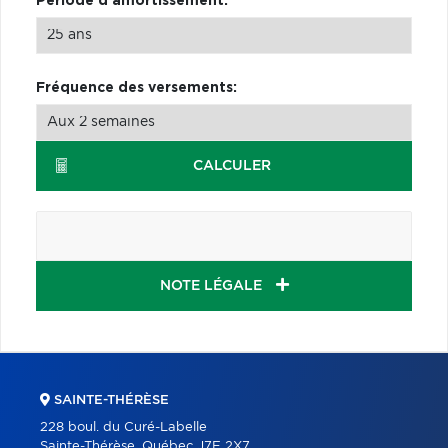
Période d'amortissement:
Fréquence des versements:
CALCULER
NOTE LÉGALE
SAINTE-THÉRÈSE
228 boul. du Curé-Labelle
Sainte-Thérèse, Québec J7E 2X7