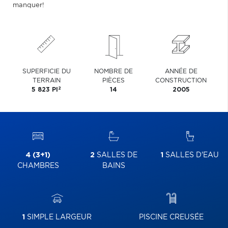
manquer!
SUPERFICIE DU
NOMBRE DE
ANNÉE DE
TERRAIN
PIÈCES
CONSTRUCTION
2
5 823 PI
14
2005
4 (3+1)
2
SALLES DE
1
SALLES D'EAU
CHAMBRES
BAINS
1
SIMPLE LARGEUR
PISCINE CREUSÉE