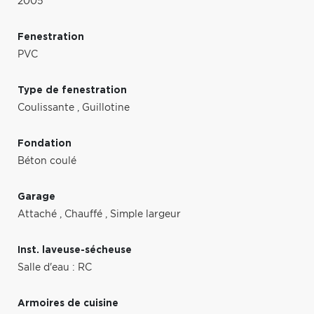
2005
Fenestration
PVC
Type de fenestration
Coulissante
,
Guillotine
Fondation
Béton coulé
Garage
Attaché
,
Chauffé
,
Simple largeur
Inst. laveuse-sécheuse
Salle d'eau : RC
Armoires de cuisine