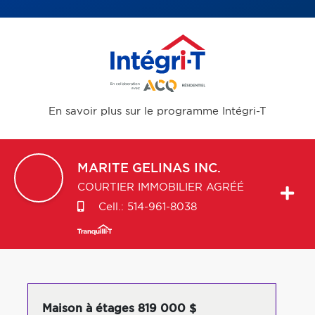
En savoir plus sur le programme Intégri-T
MARITE
GELINAS INC.
COURTIER IMMOBILIER AGRÉÉ
Cell.:
514-961-8038
Maison à étages 819 000 $