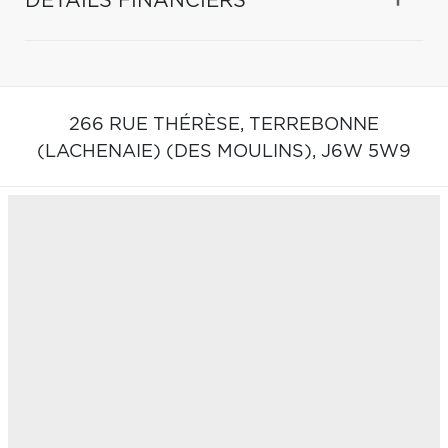
DÉTAILS FINANCIERS
266 RUE THÉRÈSE,
TERREBONNE
(LACHENAIE) (DES MOULINS),
J6W 5W9