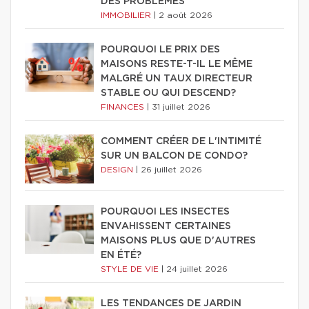
DES PROBLÈMES
IMMOBILIER
|
2 août 2026
POURQUOI LE PRIX DES
MAISONS RESTE-T-IL LE MÊME
MALGRÉ UN TAUX DIRECTEUR
STABLE OU QUI DESCEND?
FINANCES
|
31 juillet 2026
COMMENT CRÉER DE L'INTIMITÉ
SUR UN BALCON DE CONDO?
DESIGN
|
26 juillet 2026
POURQUOI LES INSECTES
ENVAHISSENT CERTAINES
MAISONS PLUS QUE D'AUTRES
EN ÉTÉ?
STYLE DE VIE
|
24 juillet 2026
LES TENDANCES DE JARDIN