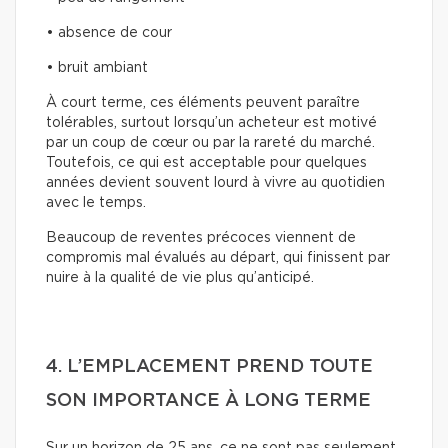
• absence de cour
• bruit ambiant
À court terme, ces éléments peuvent paraître
tolérables, surtout lorsqu’un acheteur est motivé
par un coup de cœur ou par la rareté du marché.
Toutefois, ce qui est acceptable pour quelques
années devient souvent lourd à vivre au quotidien
avec le temps.
Beaucoup de reventes précoces viennent de
compromis mal évalués au départ, qui finissent par
nuire à la qualité de vie plus qu’anticipé.
4. L’EMPLACEMENT PREND TOUTE
SON IMPORTANCE À LONG TERME
Sur un horizon de 25 ans, ce ne sont pas seulement