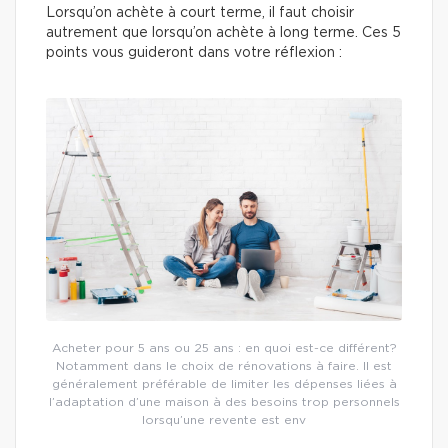
Lorsqu’on achète à court terme, il faut choisir
autrement que lorsqu’on achète à long terme. Ces 5
points vous guideront dans votre réflexion :
Acheter pour 5 ans ou 25 ans : en quoi est-ce différent?
Notamment dans le choix de rénovations à faire. Il est
généralement préférable de limiter les dépenses liées à
l’adaptation d’une maison à des besoins trop personnels
lorsqu’une revente est env