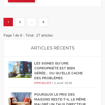
1
2
...
6
Page 1 de 6 - Total : 27 articles
ARTICLES RÉCENTS
LES SIGNES QU'UNE
COPROPRIÉTÉ EST BIEN
GÉRÉE… OU QU'ELLE CACHE
DES PROBLÈMES
IMMOBILIER
|
2 août 2026
POURQUOI LE PRIX DES
MAISONS RESTE-T-IL LE MÊME
MALGRÉ UN TAUX DIRECTEUR