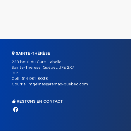
SAINTE-THÉRÈSE
228 boul. du Curé-Labelle
Sainte-Thérèse, Québec J7E 2X7
Bur.:
Cell.:
514 961-8038
Courriel:
mgelinas@remax-quebec.com
RESTONS EN CONTACT