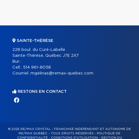
SAINTE-THÉRÈSE
228 boul. du Curé-Labelle
Sainte-Thérèse, Québec J7E 2X7
Bur.:
Cell.:
514 961-8038
Courriel:
mgelinas@remax-quebec.com
RESTONS EN CONTACT
© 2026 RE/MAX CRYSTAL – FRANCHISÉ INDÉPENDANT ET AUTONOME DE
RE/MAX QUÉBEC – TOUS DROITS RÉSERVÉS -
POLITIQUE DE
CONFIDENTIALITÉ
-
CONDITIONS D'UTILISATION
-
GESTION DU