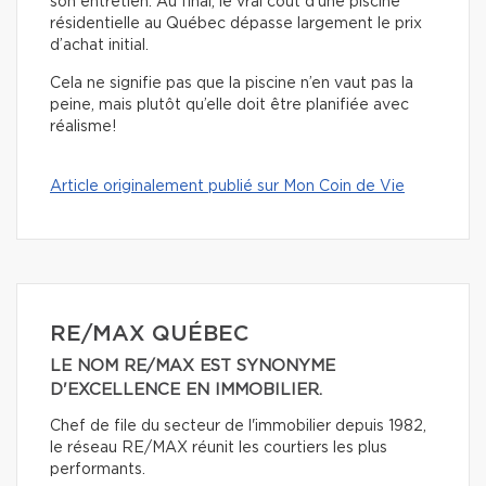
son entretien. Au final, le vrai coût d’une piscine
résidentielle au Québec dépasse largement le prix
d’achat initial.
Cela ne signifie pas que la piscine n’en vaut pas la
peine, mais plutôt qu’elle doit être planifiée avec
réalisme!
Article originalement publié sur Mon Coin de Vie
RE/MAX QUÉBEC
LE NOM RE/MAX EST SYNONYME
D'EXCELLENCE EN IMMOBILIER.
Chef de file du secteur de l'immobilier depuis 1982,
le réseau RE/MAX réunit les courtiers les plus
performants.