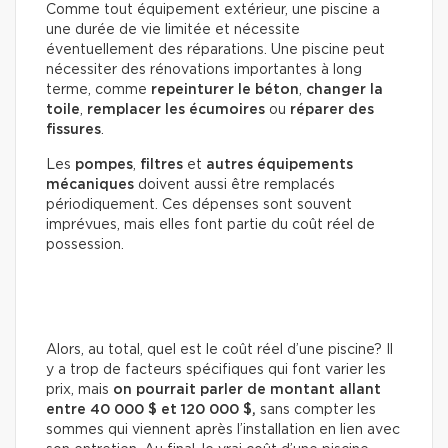
Comme tout équipement extérieur, une piscine a
une durée de vie limitée et nécessite
éventuellement des réparations. Une piscine peut
nécessiter des rénovations importantes à long
terme, comme
repeinturer le béton
,
changer la
toile
,
remplacer les écumoires
ou
réparer des
fissures
.
Les
pompes
,
filtres
et
autres équipements
mécaniques
doivent aussi être remplacés
périodiquement. Ces dépenses sont souvent
imprévues, mais elles font partie du coût réel de
possession.
Alors, au total, quel est le coût réel d’une piscine? Il
y a trop de facteurs spécifiques qui font varier les
prix, mais
on pourrait parler de montant allant
entre 40 000 $ et 120 000 $,
sans compter les
sommes qui viennent après l’installation en lien avec