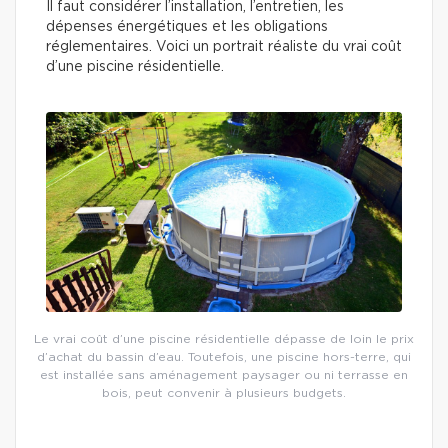
Il faut considérer l’installation, l’entretien, les
dépenses énergétiques et les obligations
réglementaires. Voici un portrait réaliste du vrai coût
d’une piscine résidentielle.
Le vrai coût d’une piscine résidentielle dépasse de loin le prix
d’achat du bassin d’eau. Toutefois, une piscine hors-terre, qui
est installée sans aménagement paysager ou ni terrasse en
bois, peut convenir à plusieurs budgets.