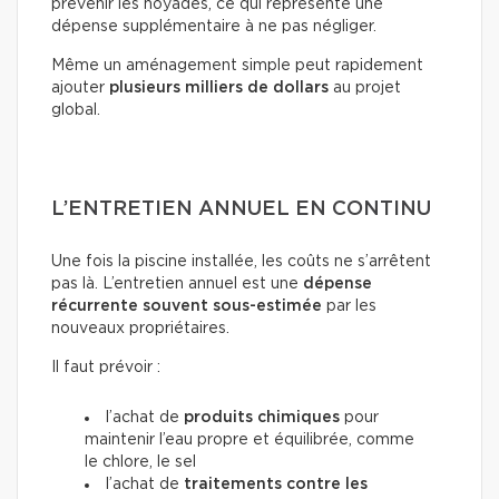
prévenir les noyades, ce qui représente une
dépense supplémentaire à ne pas négliger.
Même un aménagement simple peut rapidement
ajouter
plusieurs milliers de dollars
au projet
global.
L’ENTRETIEN ANNUEL EN CONTINU
Une fois la piscine installée, les coûts ne s’arrêtent
pas là. L’entretien annuel est une
dépense
récurrente souvent sous-estimée
par les
nouveaux propriétaires.
Il faut prévoir :
l’achat de
produits chimiques
pour
maintenir l’eau propre et équilibrée, comme
le chlore, le sel
l’achat de
traitements contre les