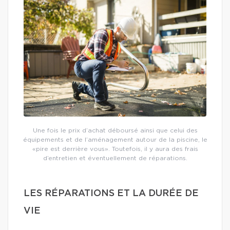
Une fois le prix d’achat déboursé ainsi que celui des
équipements et de l’aménagement autour de la piscine, le
«pire est derrière vous». Toutefois, il y aura des frais
d’entretien et éventuellement de réparations.
LES RÉPARATIONS ET LA DURÉE DE
VIE