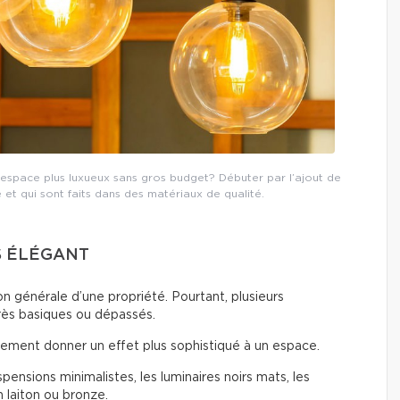
espace plus luxueux sans gros budget? Débuter par l’ajout de
é et qui sont faits dans des matériaux de qualité.
S ÉLÉGANT
n générale d’une propriété. Pourtant, plusieurs
rès basiques ou dépassés.
ement donner un effet plus sophistiqué à un espace.
ensions minimalistes, les luminaires noirs mats, les
n laiton ou bronze.