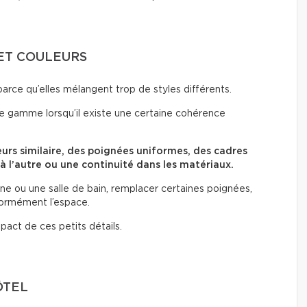
ET COULEURS
parce qu’elles mélangent trop de styles différents.
e gamme lorsqu’il existe une certaine cohérence
eurs similaire, des poignées uniformes, des cadres
 à l’autre ou une continuité dans les matériaux.
 ou une salle de bain, remplacer certaines poignées,
normément l’espace.
pact de ces petits détails.
ÔTEL