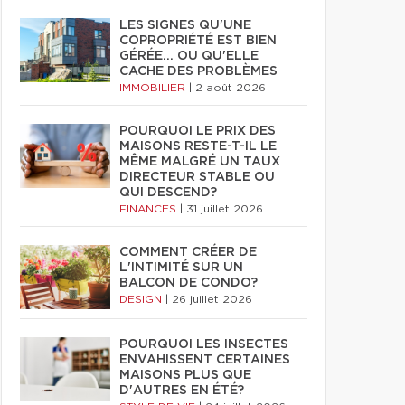
LES SIGNES QU'UNE
COPROPRIÉTÉ EST BIEN
GÉRÉE… OU QU'ELLE
CACHE DES PROBLÈMES
IMMOBILIER
|
2 août 2026
POURQUOI LE PRIX DES
MAISONS RESTE-T-IL LE
MÊME MALGRÉ UN TAUX
DIRECTEUR STABLE OU
QUI DESCEND?
FINANCES
|
31 juillet 2026
COMMENT CRÉER DE
L'INTIMITÉ SUR UN
BALCON DE CONDO?
DESIGN
|
26 juillet 2026
POURQUOI LES INSECTES
ENVAHISSENT CERTAINES
MAISONS PLUS QUE
D'AUTRES EN ÉTÉ?