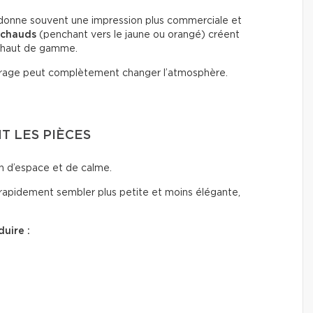
onne souvent une impression plus commerciale et
 chauds
(penchant vers le jaune ou orangé) créent
 haut de gamme.
rage peut complètement changer l’atmosphère.
 LES PIÈCES
n d’espace et de calme.
rapidement sembler plus petite et moins élégante,
uire :