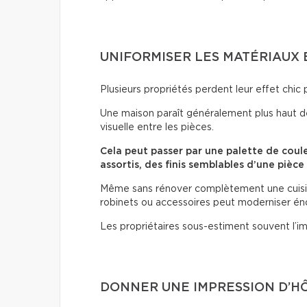
UNIFORMISER LES MATÉRIAUX 
Plusieurs propriétés perdent leur effet chic 
Une maison paraît généralement plus haut d
visuelle entre les pièces.
Cela peut passer par une palette de coul
assortis, des finis semblables d’une pièce
Même sans rénover complètement une cuisine
robinets ou accessoires peut moderniser é
Les propriétaires sous-estiment souvent l’im
DONNER UNE IMPRESSION D’H