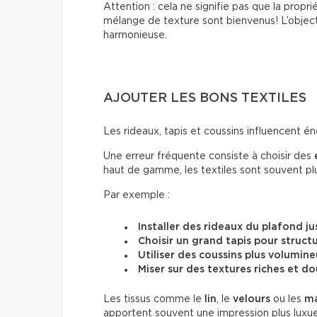
Attention : cela ne signifie pas que la propri
mélange de texture sont bienvenus! L’object
harmonieuse.
AJOUTER LES BONS TEXTILES
Les rideaux, tapis et coussins influencent 
Une erreur fréquente consiste à choisir des
haut de gamme, les textiles sont souvent p
Par exemple :
Installer des rideaux du plafond ju
Choisir un grand tapis pour structu
Utiliser des coussins plus volumin
Miser sur des textures riches et d
Les tissus comme le
lin
, le
velours
ou les
ma
apportent souvent une impression plus lux