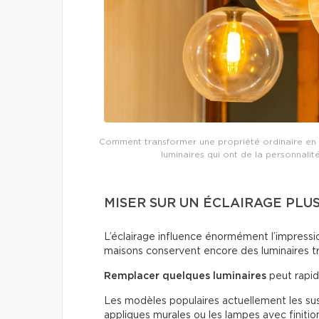
Comment transformer une propriété ordinaire en 
luminaires qui ont de la personnalit
MISER SUR UN ÉCLAIRAGE PLU
L’éclairage influence énormément l’impressio
maisons conservent encore des luminaires t
Remplacer quelques luminaires
peut rapid
Les modèles populaires actuellement les susp
appliques murales ou les lampes avec finitio